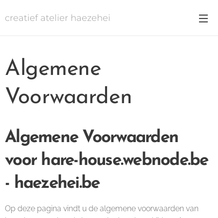
creatief atelier haezehei
Algemene
Voorwaarden
Algemene Voorwaarden
voor hare-house.webnode.be
- haezehei.be
Op deze pagina vindt u de algemene voorwaarden van