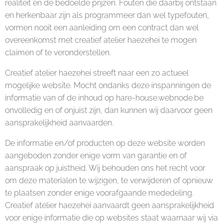
realiteit en de bedoelde prijzen. Fouten die daarbij ontstaan
en herkenbaar zijn als programmeer dan wel typefouten,
vormen nooit een aanleiding om een contract dan wel
overeenkomst met creatief atelier haezehei te mogen
claimen of te veronderstellen.
Creatief atelier haezehei streeft naar een zo actueel
mogelijke website. Mocht ondanks deze inspanningen de
informatie van of de inhoud op hare-house.webnode.be
onvolledig en of onjuist zijn, dan kunnen wij daarvoor geen
aansprakelijkheid aanvaarden.
De informatie en/of producten op deze website worden
aangeboden zonder enige vorm van garantie en of
aanspraak op juistheid. Wij behouden ons het recht voor
om deze materialen te wijzigen, te verwijderen of opnieuw
te plaatsen zonder enige voorafgaande mededeling.
Creatief atelier haezehei aanvaardt geen aansprakelijkheid
voor enige informatie die op websites staat waarnaar wij via