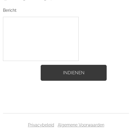
Bericht
INDIENEN
Privacybeleid
Algemene Voorwaarden