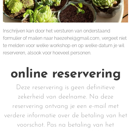
Inschrijven kan door het versturen van onderstaand
formulier of mailen naar haezehei@gmail.com, vergeet niet
te melden voor welke workshop en op welke datum je wil
reserveren, alsook voor hoeveel personen.
online reservering
Deze reservering is geen definitieve
zekerheid van deelname. Na deze
reservering ontvang je een e-mail met
verdere informatie over de betaling van het
voorschot. Pas na betaling van het