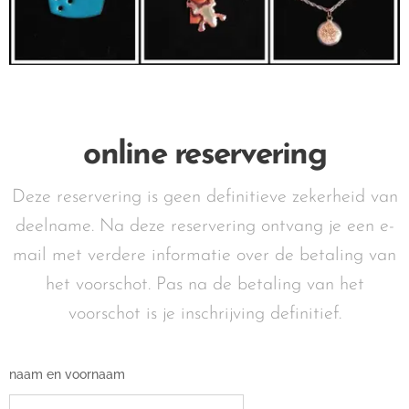
online reservering
Deze reservering is geen definitieve zekerheid van
deelname. Na deze reservering ontvang je een e-
mail met verdere informatie over de betaling van
het voorschot. Pas na de betaling van het
voorschot is je inschrijving definitief.
naam en voornaam